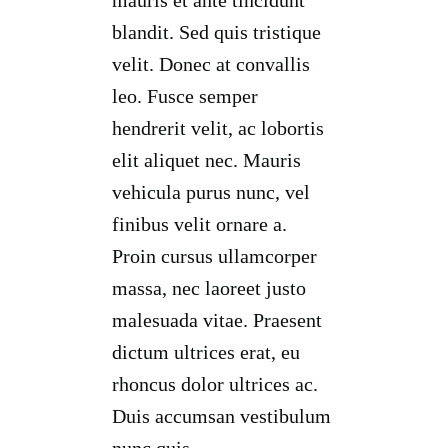
mauris et ante tincidunt
blandit. Sed quis tristique
velit. Donec at convallis
leo. Fusce semper
hendrerit velit, ac lobortis
elit aliquet nec. Mauris
vehicula purus nunc, vel
finibus velit ornare a.
Proin cursus ullamcorper
massa, nec laoreet justo
malesuada vitae. Praesent
dictum ultrices erat, eu
rhoncus dolor ultrices ac.
Duis accumsan vestibulum