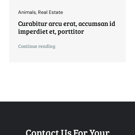
Animals
,
Real Estate
Curabitur arcu erat, accumsan id
imperdiet et, porttitor
Continue reading
Contact Us For Your