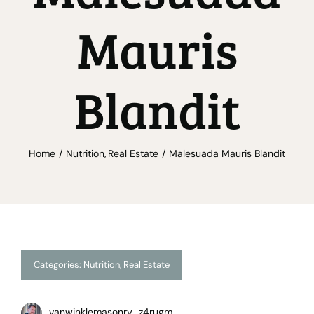
Mauris
Blandit
Home
Nutrition
Real Estate
Malesuada Mauris Blandit
Categories:
Nutrition
,
Real Estate
vanwinklemasonry_z4rugm