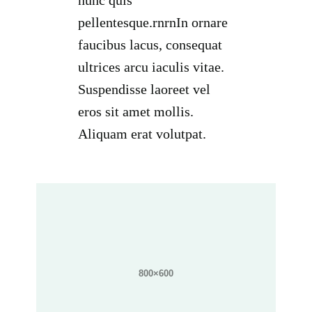
nunc quis
pellentesque.rnrnIn ornare
faucibus lacus, consequat
ultrices arcu iaculis vitae.
Suspendisse laoreet vel
eros sit amet mollis.
Aliquam erat volutpat.