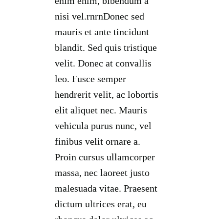
enim enim, bibendum a
nisi vel.rnrnDonec sed
mauris et ante tincidunt
blandit. Sed quis tristique
velit. Donec at convallis
leo. Fusce semper
hendrerit velit, ac lobortis
elit aliquet nec. Mauris
vehicula purus nunc, vel
finibus velit ornare a.
Proin cursus ullamcorper
massa, nec laoreet justo
malesuada vitae. Praesent
dictum ultrices erat, eu