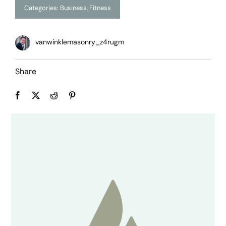
Categories:
Business
,
Fitness
vanwinklemasonry_z4rugm
Share