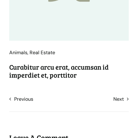
Animals
,
Real Estate
Curabitur arcu erat, accumsan id
imperdiet et, porttitor
Previous
Next
Leave A Comment