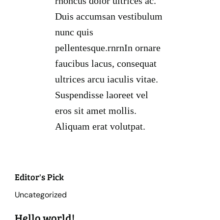
rhoncus dolor ultrices ac.
Duis accumsan vestibulum
nunc quis
pellentesque.rnrnIn ornare
faucibus lacus, consequat
ultrices arcu iaculis vitae.
Suspendisse laoreet vel
eros sit amet mollis.
Aliquam erat volutpat.
Editor's Pick
Uncategorized
Hello world!